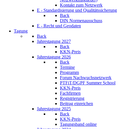
Kontakt zum Netzwerk
E - Standardisierung und Qualitätssicherung
Back
DIN Normenausschuss
E - Recht und Geodaten
Tagung
Back
Jahrestagung 2027
Back
KKN-Preis
Jahrestagung 2026
Back
Termine
Programm
Forum Nachwuchsnetzwerk
PTFiT/DGPF Summer School
KKN-Preis
Fachfirmen
Registrierung
Beitrag einreichen
Jahrestagung 2025
Back
KKN-Preis
Tagungsband online