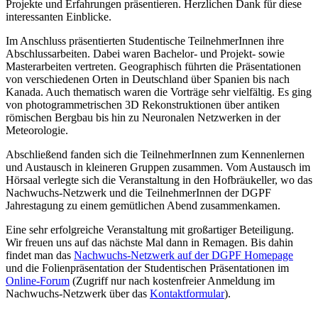
Projekte und Erfahrungen präsentieren. Herzlichen Dank für diese
interessanten Einblicke.
Im Anschluss präsentierten Studentische TeilnehmerInnen ihre
Abschlussarbeiten. Dabei waren Bachelor- und Projekt- sowie
Masterarbeiten vertreten. Geographisch führten die Präsentationen
von verschiedenen Orten in Deutschland über Spanien bis nach
Kanada. Auch thematisch waren die Vorträge sehr vielfältig. Es ging
von photogrammetrischen 3D Rekonstruktionen über antiken
römischen Bergbau bis hin zu Neuronalen Netzwerken in der
Meteorologie.
Abschließend fanden sich die TeilnehmerInnen zum Kennenlernen
und Austausch in kleineren Gruppen zusammen. Vom Austausch im
Hörsaal verlegte sich die Veranstaltung in den Hofbräukeller, wo das
Nachwuchs-Netzwerk und die TeilnehmerInnen der DGPF
Jahrestagung zu einem gemütlichen Abend zusammenkamen.
Eine sehr erfolgreiche Veranstaltung mit großartiger Beteiligung.
Wir freuen uns auf das nächste Mal dann in Remagen. Bis dahin
findet man das
Nachwuchs-Netzwerk auf der DGPF Homepage
und die Folienpräsentation der Studentischen Präsentationen im
Online-Forum
(Zugriff nur nach kostenfreier Anmeldung im
Nachwuchs-Netzwerk über das
Kontaktformular
).