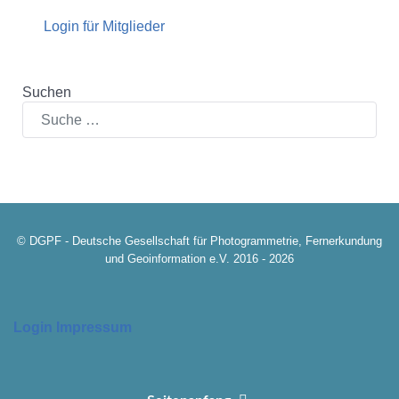
Login für Mitglieder
Suchen
© DGPF - Deutsche Gesellschaft für Photogrammetrie, Fernerkundung
und Geoinformation e.V. 2016 - 2026
Login
Impressum