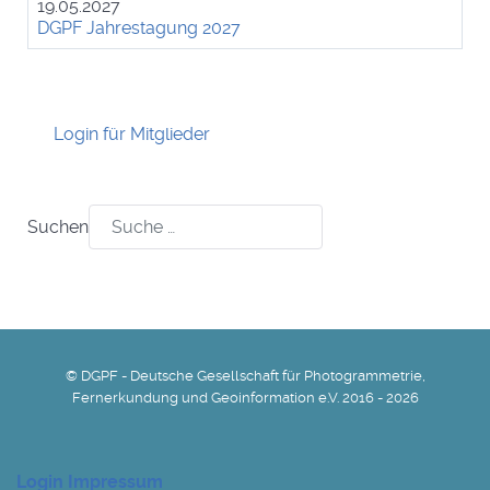
19.05.2027
DGPF Jahrestagung 2027
Login für Mitglieder
Suchen
© DGPF - Deutsche Gesellschaft für Photogrammetrie,
Fernerkundung und Geoinformation e.V. 2016 - 2026
Login
Impressum