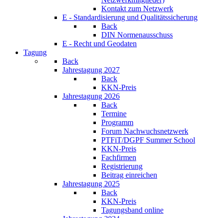
Kontakt zum Netzwerk
E - Standardisierung und Qualitätssicherung
Back
DIN Normenausschuss
E - Recht und Geodaten
Tagung
Back
Jahrestagung 2027
Back
KKN-Preis
Jahrestagung 2026
Back
Termine
Programm
Forum Nachwuchsnetzwerk
PTFiT/DGPF Summer School
KKN-Preis
Fachfirmen
Registrierung
Beitrag einreichen
Jahrestagung 2025
Back
KKN-Preis
Tagungsband online