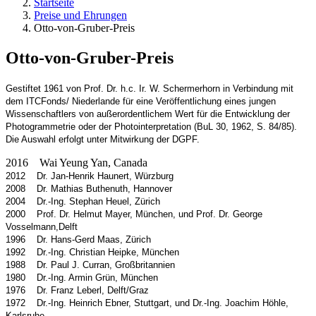
Startseite
Preise und Ehrungen
Otto-von-Gruber-Preis
Otto-von-Gruber-Preis
Gestiftet 1961 von Prof. Dr. h.c. Ir. W. Schermerhorn in Verbindung mit
dem ITCFonds/ Niederlande für eine Veröffentlichung eines jungen
Wissenschaftlers von außerordentlichem Wert für die Entwicklung der
Photogrammetrie oder der Photointerpretation (BuL 30, 1962, S. 84/85).
Die Auswahl erfolgt unter Mitwirkung der DGPF.
2016 Wai Yeung Yan, Canada
2012 Dr. Jan-Henrik Haunert, Würzburg
2008 Dr. Mathias Buthenuth, Hannover
2004 Dr.-Ing. Stephan Heuel, Zürich
2000 Prof. Dr. Helmut Mayer, München, und Prof. Dr. George
Vosselmann,Delft
1996 Dr. Hans-Gerd Maas, Zürich
1992 Dr.-Ing. Christian Heipke, München
1988 Dr. Paul J. Curran, Großbritannien
1980 Dr.-Ing. Armin Grün, München
1976 Dr. Franz Leberl, Delft/Graz
1972 Dr.-Ing. Heinrich Ebner, Stuttgart, und Dr.-Ing. Joachim Höhle,
Karlsruhe