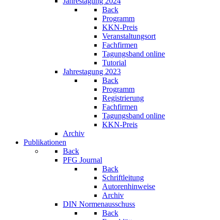
Jahrestagung 2024
Back
Programm
KKN-Preis
Veranstaltungsort
Fachfirmen
Tagungsband online
Tutorial
Jahrestagung 2023
Back
Programm
Registrierung
Fachfirmen
Tagungsband online
KKN-Preis
Archiv
Publikationen
Back
PFG Journal
Back
Schriftleitung
Autorenhinweise
Archiv
DIN Normenausschuss
Back