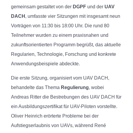
gemeinsam gestaltet von der
DGPF
und der
UAV
DACH
, umfasste vier Sitzungen mit insgesamt neun
Vorträgen von 11:30 bis 18:00 Uhr. Die rund 80
Teilnehmer wurden zu einem praxisnahen und
zukunftsorientierten Programm begrüßt, das aktuelle
Regularien, Technologie, Forschung und konkrete
Anwendungsbeispiele abdeckte.
Die erste Sitzung, organisiert vom UAV DACH,
behandelte das Thema
Regulierung
, wobei
Andreas Ritter die Bestrebungen des UAV DACH für
ein Ausbildungszertifikat für UAV-Piloten vorstellte.
Oliver Heinrich erörterte Probleme bei der
Aufstiegserlaubnis von UAVs, während René