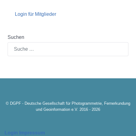
Login für Mitglieder
Suchen
© DGPF - Deutsche Gesellschaft für Photogrammetrie, Fernerkundung
und Geoinformation e.V. 2016 - 2026
Login
Impressum